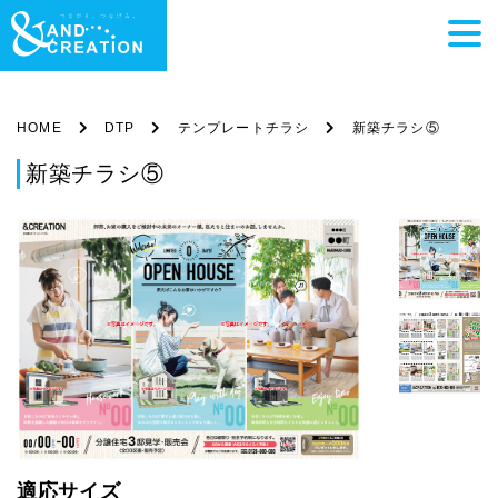
HOME
DTP
テンプレートチラシ
新築チラシ⑤
新築チラシ⑤
適応サイズ