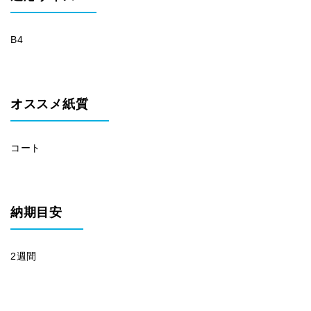
B4
オススメ紙質
コート
納期目安
2週間