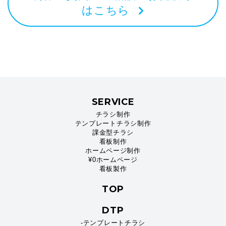
はこちら
SERVICE
チラシ制作
テンプレートチラシ制作
課金型チラシ
看板制作
ホームページ制作
¥0ホームページ
看板製作
TOP
DTP
-テンプレートチラシ