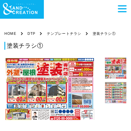
HOME
DTP
テンプレートチラシ
塗装チラシ①
塗装チラシ①