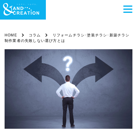
HOME
コラム
リフォームチラシ･塗装チラシ･新築チラシ
制作業者の失敗しない選び方とは