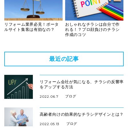
リフォーム業界必見！ポータ
おしゃれなチラシは自分で作
ルサイト集客は有効なの？
れる！？プロ顔負けのチラシ
作成のコツ
最近の記事
リフォーム会社が気になる、チラシの反響率
をアップする方法
ブログ
2022.06.7
高齢者向けの効果的なチラシデザインとは？
ブログ
2022.05.13