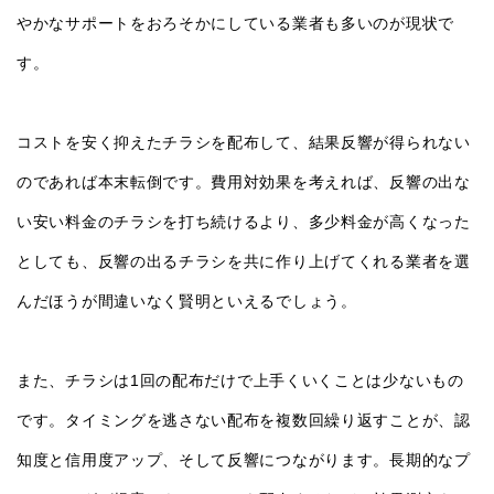
やかなサポートをおろそかにしている業者も多いのが現状で
す。
コストを安く抑えたチラシを配布して、結果反響が得られない
のであれば本末転倒です。費用対効果を考えれば、反響の出な
い安い料金のチラシを打ち続けるより、多少料金が高くなった
としても、反響の出るチラシを共に作り上げてくれる業者を選
んだほうが間違いなく賢明といえるでしょう。
また、チラシは
1
回の配布だけで上手くいくことは少ないもの
です。タイミングを逃さない配布を複数回繰り返すことが、認
知度と信用度アップ、そして反響につながります。長期的なプ